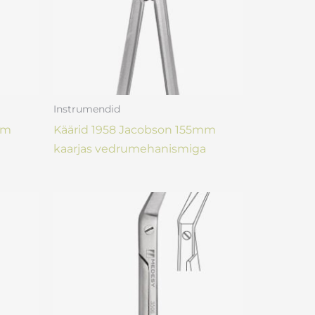
Instrumendid
mm
Käärid 1958 Jacobson 155mm
kaarjas vedrumehanismiga