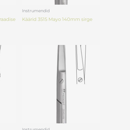
Instrumendid
raadise
Käärid 3515 Mayo 140mm sirge
Instrumendid