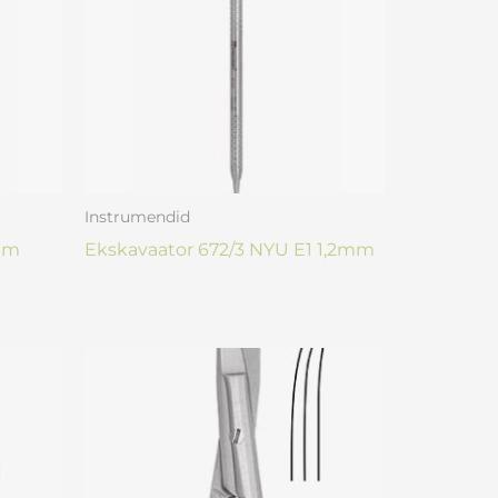
Instrumendid
1mm
Ekskavaator 672/3 NYU E1 1,2mm