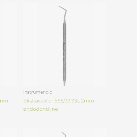
Instrumendid
,5mm
Ekskavaator 665/33 33L 2mm
endodontiline