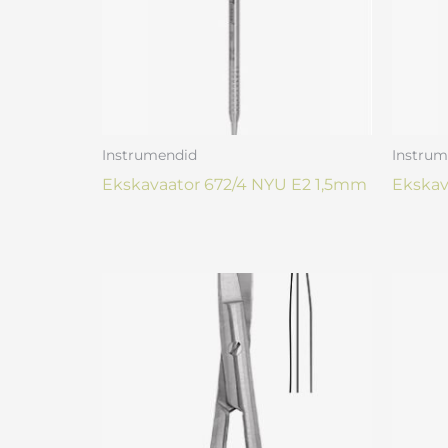
Instrumendid
Instrum
Ekskavaator 672/4 NYU E2 1,5mm
Ekskav