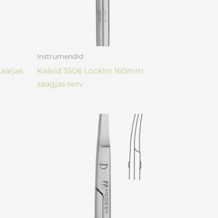
Instrumendid
aarjas
Käärid 3506 Locklin 160mm
saagjas serv