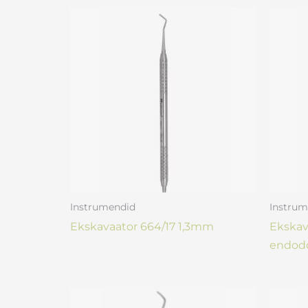
Instrumendid
Instrum
Ekskavaator 664/17 1,3mm
Ekskav
endodo