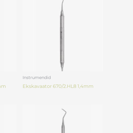
Instrumendid
2mm
Ekskavaator 670/2.HL8 1,4mm