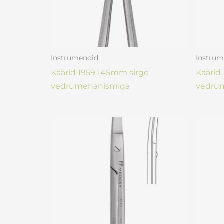
Instrumendid
Instrum
Käärid 1959 145mm sirge
Käärid
vedrumehanismiga
vedru