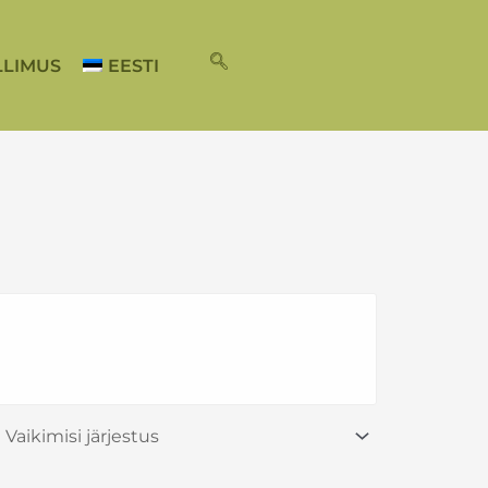
LLIMUS
EESTI