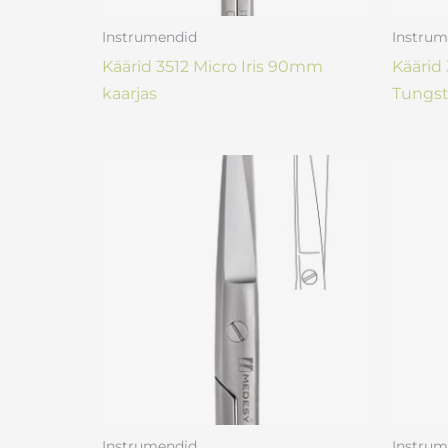
Instrumendid
Instrum
Käärid 3512 Micro Iris 90mm
Käärid 
kaarjas
Tungst
Instrumendid
Instrum