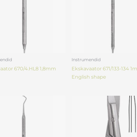
endid
Instrumendid
aator 670/4.HL8 1,8mm
Ekskavaator 671/133-134 
English shape