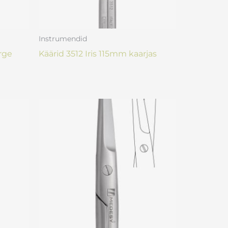
Instrumendid
irge
Käärid 3512 Iris 115mm kaarjas