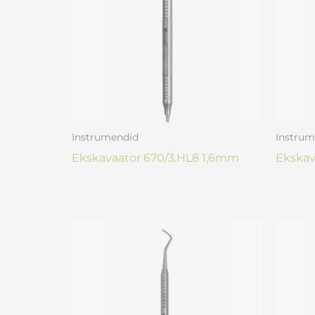
Instrumendid
Instrum
Ekskavaator 670/3.HL8 1,6mm
Ekskav