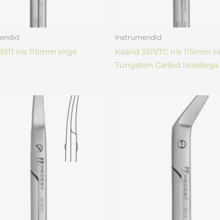
endid
Instrumendid
3511 Iris 115mm sirge
Käärid 3511/TC Iris 115mm s
Tungsten Carbid teradega