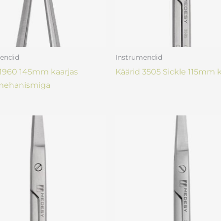
endid
Instrumendid
 1960 145mm kaarjas
Käärid 3505 Sickle 115mm k
mehanismiga