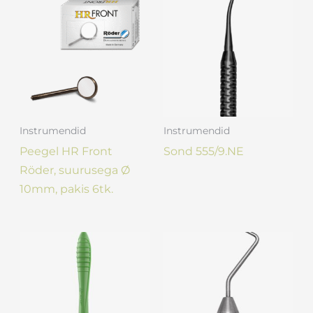
Instrumendid
Instrumendid
Peegel HR Front
Sond 555/9.NE
Röder, suurusega Ø
10mm, pakis 6tk.