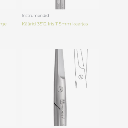
Instrumendid
irge
Käärid 3512 Iris 115mm kaarjas