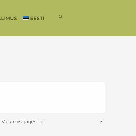
LLIMUS
EESTI