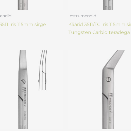
endid
Instrumendid
3511 Iris 115mm sirge
Käärid 3511/TC Iris 115mm s
Tungsten Carbid teradega