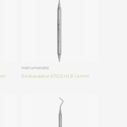
Instrumendid
2mm
Ekskavaator 670/2.HL8 1,4mm