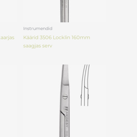
Instrumendid
aarjas
Käärid 3506 Locklin 160mm
saagjas serv