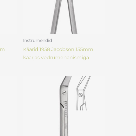
Instrumendid
mm
Käärid 1958 Jacobson 155mm
kaarjas vedrumehanismiga