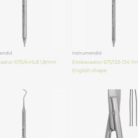
endid
Instrumendid
aator 670/4.HL8 1,8mm
Ekskavaator 671/133-134 
English shape