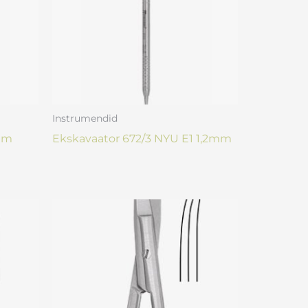
Instrumendid
1mm
Ekskavaator 672/3 NYU E1 1,2mm