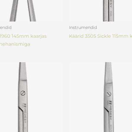
endid
Instrumendid
 1960 145mm kaarjas
Käärid 3505 Sickle 115mm k
mehanismiga