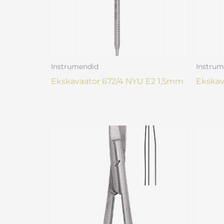
Instrumendid
Instrum
Ekskavaator 672/4 NYU E2 1,5mm
Ekskav