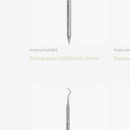
Instrumendid
Instrum
Ekskavaator 670/3.HL8 1,6mm
Ekskav