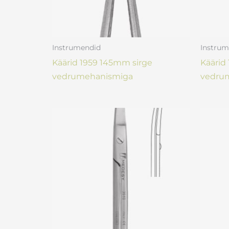
Instrumendid
Instrum
Käärid 1959 145mm sirge
Käärid
vedrumehanismiga
vedru