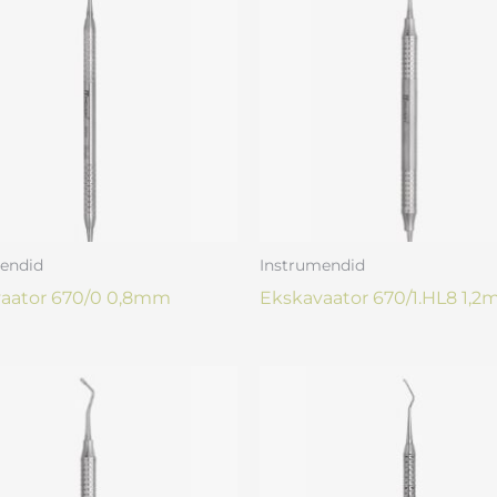
endid
Instrumendid
aator 670/0 0,8mm
Ekskavaator 670/1.HL8 1,