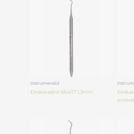
Instrumendid
Instrum
Ekskavaator 664/17 1,3mm
Ekskav
endodo