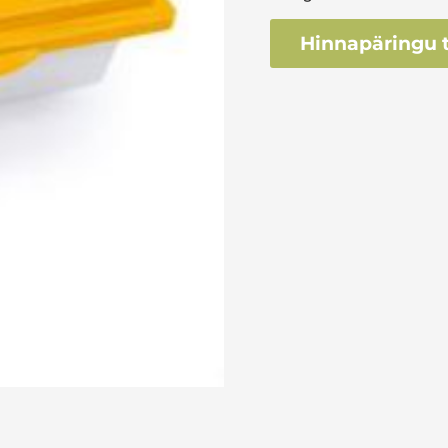
Hinnapäringu t