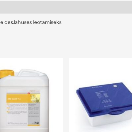
ide des.lahuses leotamiseks