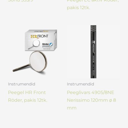
pakis 12tk.
Instrumendid
Instrumendid
Peegel HR Front
Peeglivars 4905/8NE
Röder, pakis 12tk.
Nerissimo 120mm ø 8
mm