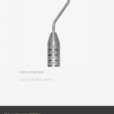
Instrumendid
Sond 548/4 paro