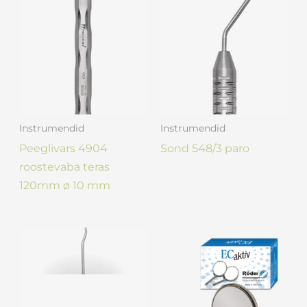
Instrumendid
Instrumendid
Peeglivars 4904
Sond 548/3 paro
roostevaba teras
120mm ø 10 mm