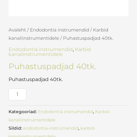
Avaleht
/
Endodontia instrumendid
/
Karbid
kanaliinstrumentidele
/ Puhastuspadjad 40tk.
Endodontia instrumendid
,
Karbid
kanaliinstrumentidele
Puhastuspadjad 40tk.
Puhastuspadjad 40tk.
Kategooriad:
Endodontia instrumendid
,
Karbid
kanaliinstrumentidele
Sildid:
endodontia-instrumendid
,
karbid-
kanaliinstrumentidele