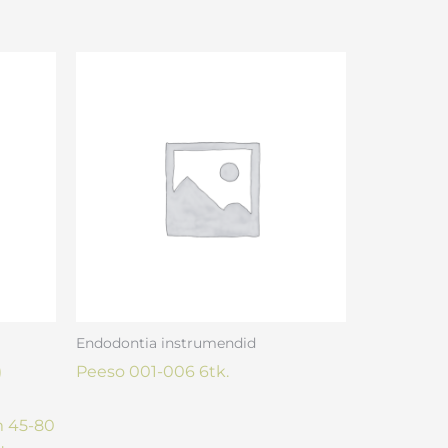
Endodontia instrumendid
)
Peeso 001-006 6tk.
 45-80