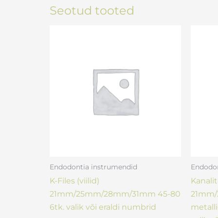
Seotud tooted
Endodontia instrumendid
Endodon
K-Files (viilid)
Kanalit
21mm/25mm/28mm/31mm 45-80
21mm/
6tk. valik või eraldi numbrid
metalli