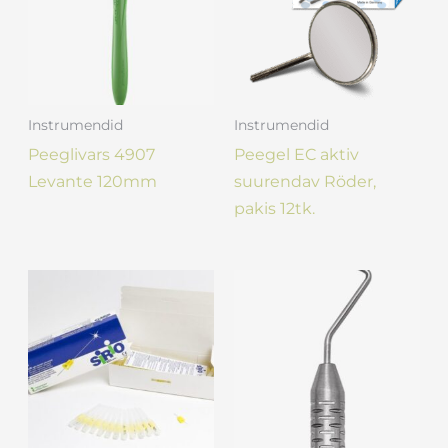
Instrumendid
Instrumendid
Peeglivars 4907
Peegel EC aktiv
Levante 120mm
suurendav Röder,
pakis 12tk.