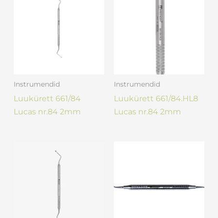
Instrumendid
Instrumendid
Luukürett 661/84
Luukürett 661/84.HL8
Lucas nr.84 2mm
Lucas nr.84 2mm