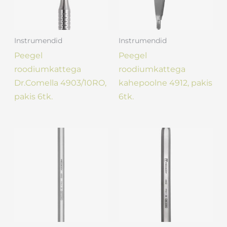
Instrumendid
Instrumendid
Peegel
Peegel
roodiumkattega
roodiumkattega
Dr.Comella 4903/10RO,
kahepoolne 4912, pakis
pakis 6tk.
6tk.