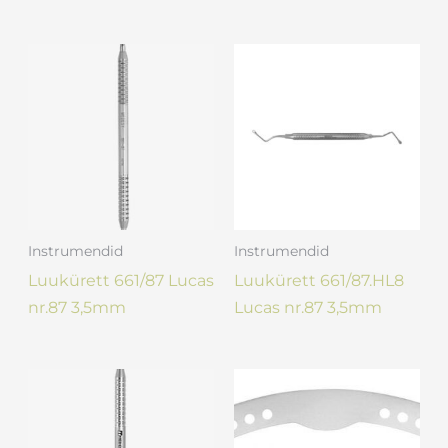
Instrumendid
Instrumendid
Luukürett 661/87 Lucas
Luukürett 661/87.HL8
nr.87 3,5mm
Lucas nr.87 3,5mm