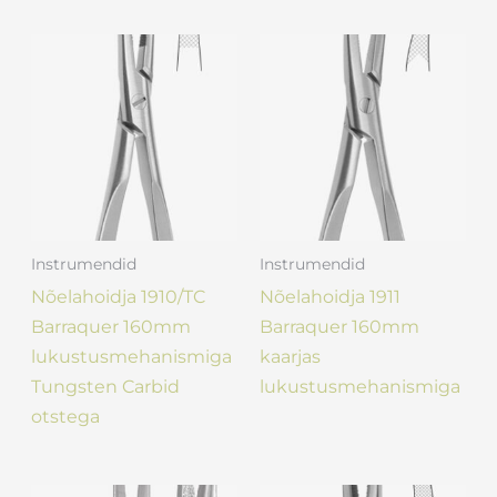
Instrumendid
Instrumendid
Nõelahoidja 1910/TC
Nõelahoidja 1911
Barraquer 160mm
Barraquer 160mm
lukustusmehanismiga
kaarjas
Tungsten Carbid
lukustusmehanismiga
otstega