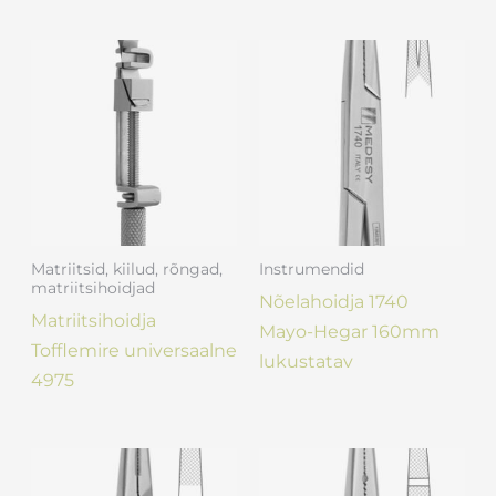
Matriitsid, kiilud, rõngad,
Instrumendid
matriitsihoidjad
Nõelahoidja 1740
Matriitsihoidja
Mayo-Hegar 160mm
Tofflemire universaalne
lukustatav
4975