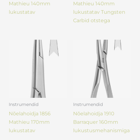
Mathieu 140mm
Mathieu 140mm
lukustatav
lukustatav Tungsten
Carbid otstega
Instrumendid
Instrumendid
Nõelahoidja 1856
Nõelahoidja 1910
Mathieu 170mm
Barraquer 160mm
lukustatav
lukustusmehanismiga