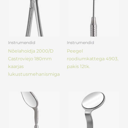
Instrumendid
Instrumendid
Nõelahoidja 2000/D
Peegel
Castroviejo 180mm
roodiumkattega 4903,
kaarjas
pakis 12tk.
lukustusmehanismiga