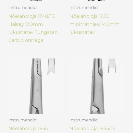
Instrumendid
Instrumendid
Nõelahoidja 1748/TC
Nõelahoidja 1850
Halsey 130mm
miniMathieu 140mm
lukustatav Tungsten
lukustatav
Carbid otstega
Instrumendid
Instrumendid
Nõelahoidja 1855
Nõelahoidja 1855/TC