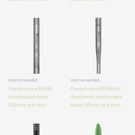
Instrumendid
Instrumendid
Peeglivars 4905/8
Peeglivars 4905/8MV
roostevaba teras
Anatomic roostevaba
120mm ø 8 mm
teras 125mm ø 8 mm