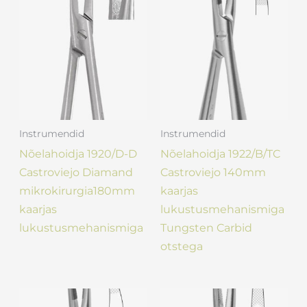
Instrumendid
Instrumendid
Nõelahoidja 1920/D-D
Nõelahoidja 1922/B/TC
Castroviejo Diamand
Castroviejo 140mm
mikrokirurgia180mm
kaarjas
kaarjas
lukustusmehanismiga
lukustusmehanismiga
Tungsten Carbid
otstega