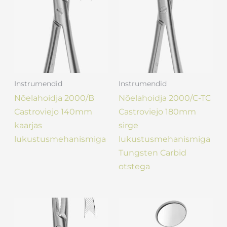
Instrumendid
Instrumendid
Nõelahoidja 2000/B
Nõelahoidja 2000/C-TC
Castroviejo 140mm
Castroviejo 180mm
kaarjas
sirge
lukustusmehanismiga
lukustusmehanismiga
Tungsten Carbid
otstega