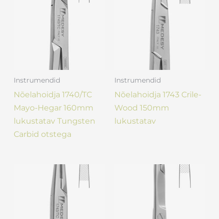
Instrumendid
Instrumendid
Nõelahoidja 1740/TC
Nõelahoidja 1743 Crile-
Mayo-Hegar 160mm
Wood 150mm
lukustatav Tungsten
lukustatav
Carbid otstega