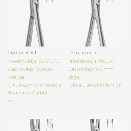
Instrumendid
Instrumendid
Nõelahoidja 1922/D/TC
Nõelahoidja 2000/A
Castroviejo 180mm
Castroviejo 140mm
kaarjas
sirge
lukustusmehanismiga
lukustusmehanismiga
Tungsten Carbid
otstega