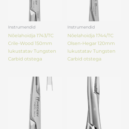
Instrumendid
Instrumendid
Nõelahoidja 1743/TC
Nõelahoidja 1744/TC
Crile-Wood 150mm
Olsen-Hegar 120mm
lukustatav Tungsten
lukustatav Tungsten
Carbid otstega
Carbid otstega