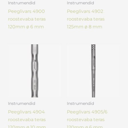
Instrumendid
Instrumendid
Peeglivars 4900
Peeglivars 4902
roostevaba teras
roostevaba teras
120mm ø 6 mm
125mm ø 8 mm
Instrumendid
Instrumendid
Peeglivars 4904
Peeglivars 4905/6
roostevaba teras
roostevaba teras
120mm ø 10 mm
120mm ø 6 mm