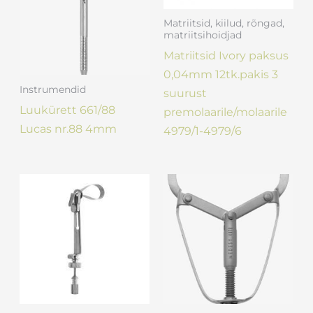
Matriitsid, kiilud, rõngad,
matriitsihoidjad
Matriitsid Ivory paksus
0,04mm 12tk.pakis 3
Instrumendid
suurust
Luukürett 661/88
premolaarile/molaarile
Lucas nr.88 4mm
4979/1-4979/6