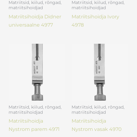
Matriitsid, kiilud, rõngad,
Matriitsid, kiilud, rõngad,
matriitsihoidjad
matriitsihoidjad
Matriitsihoidja Didner
Matriitsihoidja Ivory
universaalne 4977
4978
Matriitsid, kiilud, rõngad,
Matriitsid, kiilud, rõngad,
matriitsihoidjad
matriitsihoidjad
Matriitsihoidja
Matriitsihoidja
Nystrom parem 4971
Nystrom vasak 4970