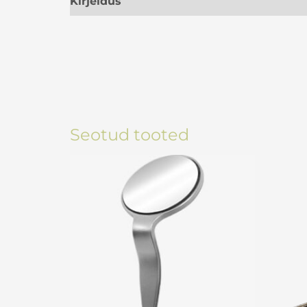
Kirjeldus
Seotud tooted