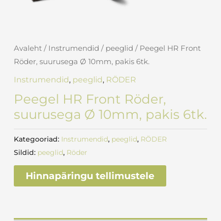
Avaleht
/
Instrumendid
/
peeglid
/ Peegel HR Front
Röder, suurusega Ø 10mm, pakis 6tk.
Instrumendid
,
peeglid
,
RÖDER
Peegel HR Front Röder,
suurusega Ø 10mm, pakis 6tk.
Kategooriad:
Instrumendid
,
peeglid
,
RÖDER
Sildid:
peeglid
,
Röder
Hinnapäringu tellimustele