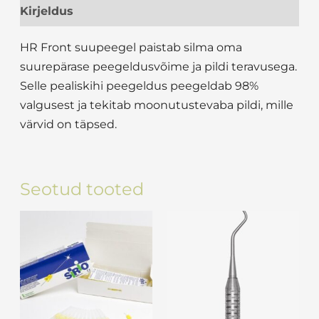
Kirjeldus
HR Front suupeegel paistab silma oma
suurepärase peegeldusvõime ja pildi teravusega.
Selle pealiskihi peegeldus peegeldab 98%
valgusest ja tekitab moonutustevaba pildi, mille
värvid on täpsed.
Seotud tooted