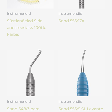
Instrumendid
Instrumendid
Süstlanõelad Sirio
Sond 555/17A
anesteesiaks 100tk.
karbis
Instrumendid
Instrumendid
Sond 548/3 paro
Sond 555/9.SL Levante