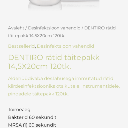
Avaleht
/
Desinfektsioonivahendid
/ DENTIRO rätid
täitepakk 14,5X20cm 120tk.
Bestsellerid
,
Desinfektsioonivahendid
DENTIRO rätid täitepakk
14,5X20cm 120tk.
Aldehüüdivaba des.lahusega immutatud rätid
kiirdesinfektsiooniks otsikutele, instrumentidele,
pindadele täitepakk 120tk.
Toimeaeg
Bakterid 60 sekundit
MRSA (1) 60 sekundit