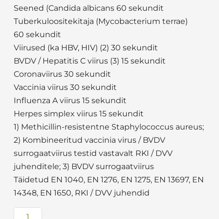
Seened (Candida albicans 60 sekundit
Tuberkuloositekitaja (Mycobacterium terrae)
60 sekundit
Viirused (ka HBV, HIV) (2) 30 sekundit
BVDV / Hepatitis C viirus (3) 15 sekundit
Coronaviirus 30 sekundit
Vaccinia viirus 30 sekundit
Influenza A viirus 15 sekundit
Herpes simplex viirus 15 sekundit
1) Methicillin-resistentne Staphylococcus aureus;
2) Kombineeritud vaccinia virus / BVDV
surrogaatviirus testid vastavalt RKI / DVV
juhenditele; 3) BVDV surrogaatviirus
Täidetud EN 1040, EN 1276, EN 1275, EN 13697, EN
14348, EN 1650, RKI / DVV juhendid