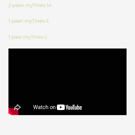
2 paari myTines M
1 paari myTines S
1 paar myTines L