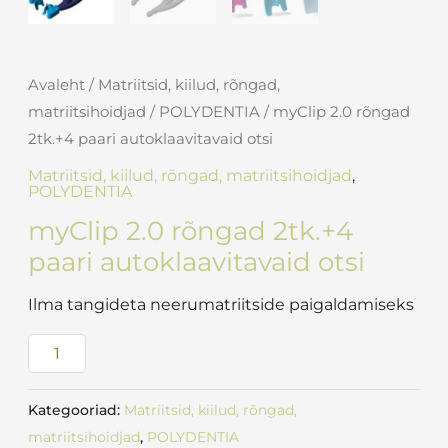
Avaleht
/
Matriitsid, kiilud, rõngad,
matriitsihoidjad
/
POLYDENTIA
/ myClip 2.0 rõngad
2tk.+4 paari autoklaavitavaid otsi
Matriitsid, kiilud, rõngad, matriitsihoidjad
,
POLYDENTIA
myClip 2.0 rõngad 2tk.+4
paari autoklaavitavaid otsi
Ilma tangideta neerumatriitside paigaldamiseks
Kategooriad:
Matriitsid, kiilud, rõngad,
matriitsihoidjad
,
POLYDENTIA