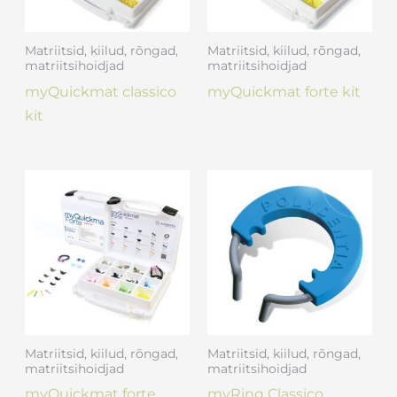
Matriitsid, kiilud, rõngad,
Matriitsid, kiilud, rõngad,
matriitsihoidjad
matriitsihoidjad
myQuickmat classico
myQuickmat forte kit
kit
Matriitsid, kiilud, rõngad,
Matriitsid, kiilud, rõngad,
matriitsihoidjad
matriitsihoidjad
myQuickmat forte
myRing Classico