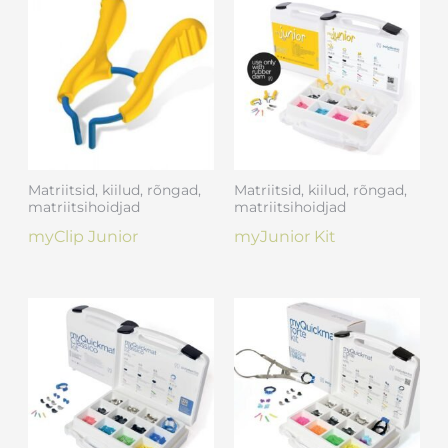
Matriitsid, kiilud, rõngad,
Matriitsid, kiilud, rõngad,
matriitsihoidjad
matriitsihoidjad
myClip Junior
myJunior Kit