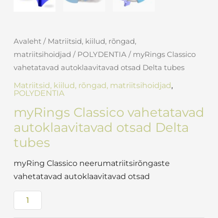
Avaleht
/
Matriitsid, kiilud, rõngad,
matriitsihoidjad
/
POLYDENTIA
/ myRings Classico
vahetatavad autoklaavitavad otsad Delta tubes
Matriitsid, kiilud, rõngad, matriitsihoidjad
,
POLYDENTIA
myRings Classico vahetatavad
autoklaavitavad otsad Delta
tubes
myRing Classico neerumatriitsirõngaste
vahetatavad autoklaavitavad otsad