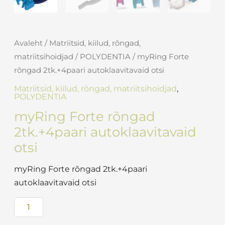
Avaleht
/
Matriitsid, kiilud, rõngad,
matriitsihoidjad
/
POLYDENTIA
/ myRing Forte
rõngad 2tk.+4paari autoklaavitavaid otsi
Matriitsid, kiilud, rõngad, matriitsihoidjad
,
POLYDENTIA
myRing Forte rõngad
2tk.+4paari autoklaavitavaid
otsi
myRing Forte rõngad 2tk.+4paari
autoklaavitavaid otsi