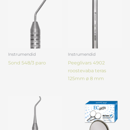
Instrumendid
Instrumendid
Sond 548/3 paro
Peeglivars 4902
roostevaba teras
125mm ø 8 mm